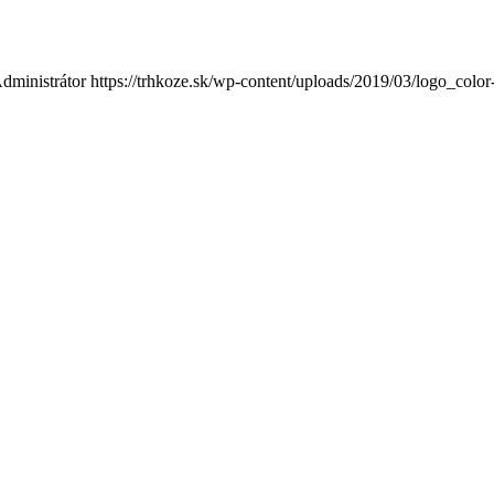
dministrátor
https://trhkoze.sk/wp-content/uploads/2019/03/logo_color