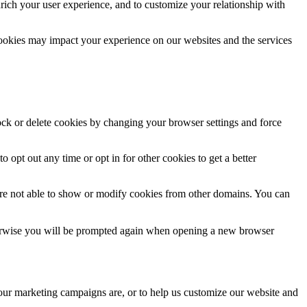
rich your user experience, and to customize your relationship with
cookies may impact your experience on our websites and the services
lock or delete cookies by changing your browser settings and force
o opt out any time or opt in for other cookies to get a better
are not able to show or modify cookies from other domains. You can
Otherwise you will be prompted again when opening a new browser
 our marketing campaigns are, or to help us customize our website and