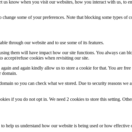
t us know when you visit our websites, how you interact with us, to en
lso change some of your preferences. Note that blocking some types of 
able through our website and to use some of its features.
refusing them will have impact how our site functions. You always can b
o accept/refuse cookies when revisiting our site.
gain and again kindly allow us to store a cookie for that. You are free t
ur domain.
r domain so you can check what we stored. Due to security reasons we 
okies if you do not opt in. We need 2 cookies to store this setting. 
rm to help us understand how our website is being used or how effective