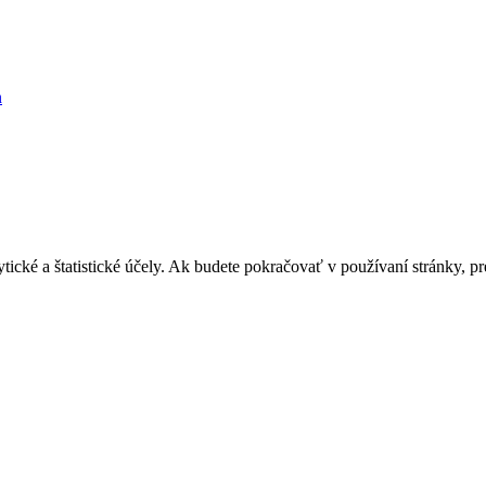
n
lytické a štatistické účely. Ak budete pokračovať v používaní stránky,