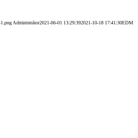
-1.png
Administrátor
2021-06-01 13:29:39
2021-10-18 17:41:30
EDM