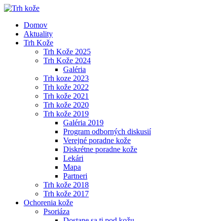
Domov
Aktuality
Trh Kože
Trh Kože 2025
Trh Kože 2024
Galéria
Trh koze 2023
Trh kože 2022
Trh kože 2021
Trh kože 2020
Trh kože 2019
Galéria 2019
Program odborných diskusií
Verejné poradne kože
Diskrétne poradne kože
Lekári
Mapa
Partneri
Trh kože 2018
Trh kože 2017
Ochorenia kože
Psoriáza
Dostane sa ti pod kožu