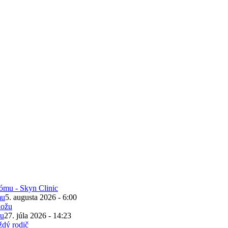
mu
5. augusta 2026 - 6:00
žu
27. júla 2026 - 14:23