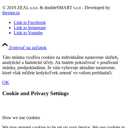
© 2019 ZEAL s.r.o. & doubleSMART s.r.o - Developed by
thesign.in
Link to Facebook
Link to Instagram
Link to Youtube
Zrolovať na začiatok
Táto stránka využíva cookies na individuálne nastavenie služieb,
analytické a štatistické účely. Ak budete pokračovať v používaní
stránky, predpokladáme, že vám vyhovuje aktuálne nastavenie,
ktoré však môžete kedykoľvek zmeniť vo vašom prehliadači.
OK
Cookie and Privacy Settings
How we use cookies
We may request cookies to be set on your device. We use cookies to