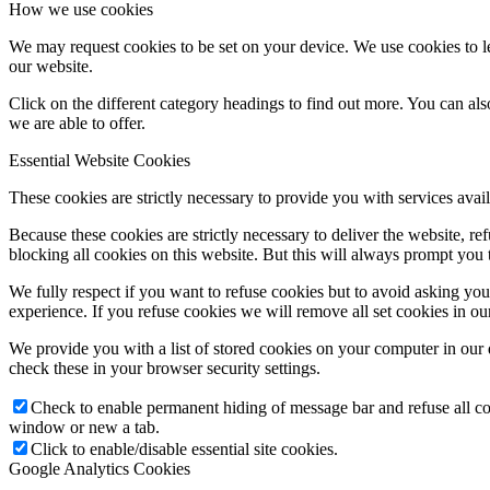
How we use cookies
We may request cookies to be set on your device. We use cookies to le
our website.
Click on the different category headings to find out more. You can a
we are able to offer.
Essential Website Cookies
These cookies are strictly necessary to provide you with services avail
Because these cookies are strictly necessary to deliver the website, 
blocking all cookies on this website. But this will always prompt you t
We fully respect if you want to refuse cookies but to avoid asking you a
experience. If you refuse cookies we will remove all set cookies in o
We provide you with a list of stored cookies on your computer in ou
check these in your browser security settings.
Check to enable permanent hiding of message bar and refuse all co
window or new a tab.
Click to enable/disable essential site cookies.
Google Analytics Cookies