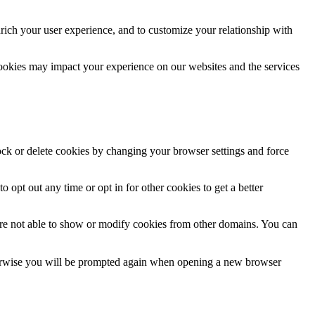
rich your user experience, and to customize your relationship with
cookies may impact your experience on our websites and the services
lock or delete cookies by changing your browser settings and force
o opt out any time or opt in for other cookies to get a better
are not able to show or modify cookies from other domains. You can
Otherwise you will be prompted again when opening a new browser