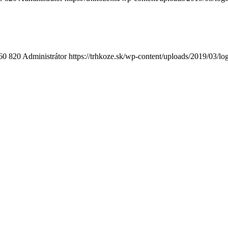
60
820
Administrátor
https://trhkoze.sk/wp-content/uploads/2019/03/lo