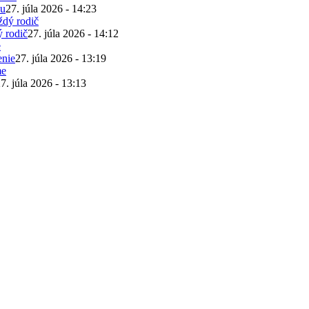
žu
27. júla 2026 - 14:23
ý rodič
27. júla 2026 - 14:12
enie
27. júla 2026 - 13:19
7. júla 2026 - 13:13