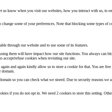
t us know when you visit our websites, how you interact with us, to en
lso change some of your preferences. Note that blocking some types of 
able through our website and to use some of its features.
refusing them will have impact how our site functions. You always can b
o accept/refuse cookies when revisiting our site.
gain and again kindly allow us to store a cookie for that. You are free t
ur domain.
r domain so you can check what we stored. Due to security reasons we 
okies if you do not opt in. We need 2 cookies to store this setting. 