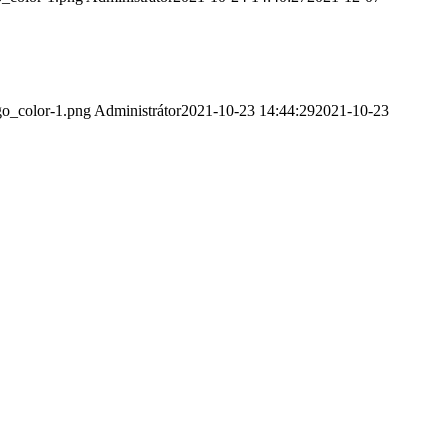
go_color-1.png
Administrátor
2021-10-23 14:44:29
2021-10-23