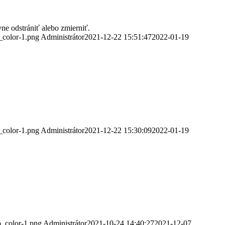
vne odstrániť alebo zmierniť.
_color-1.png
Administrátor
2021-12-22 15:51:47
2022-01-19
.
_color-1.png
Administrátor
2021-12-22 15:30:09
2022-01-19
o_color-1.png
Administrátor
2021-10-24 14:40:27
2021-12-07