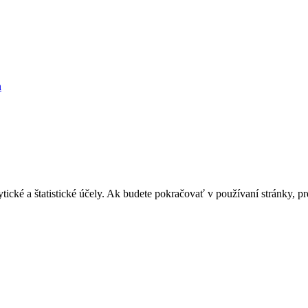
n
lytické a štatistické účely. Ak budete pokračovať v používaní stránky,