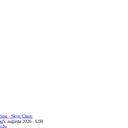
mu
5. augusta 2026 - 6:00