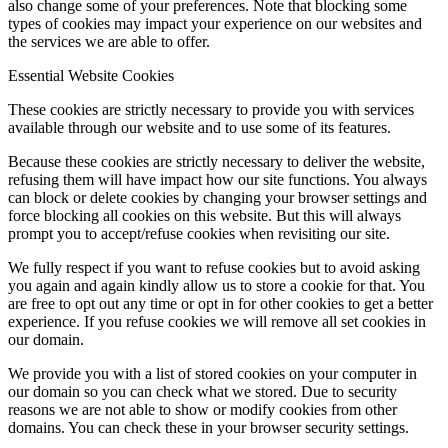
also change some of your preferences. Note that blocking some
types of cookies may impact your experience on our websites and
the services we are able to offer.
Essential Website Cookies
These cookies are strictly necessary to provide you with services
available through our website and to use some of its features.
Because these cookies are strictly necessary to deliver the website,
refusing them will have impact how our site functions. You always
can block or delete cookies by changing your browser settings and
force blocking all cookies on this website. But this will always
prompt you to accept/refuse cookies when revisiting our site.
We fully respect if you want to refuse cookies but to avoid asking
you again and again kindly allow us to store a cookie for that. You
are free to opt out any time or opt in for other cookies to get a better
experience. If you refuse cookies we will remove all set cookies in
our domain.
We provide you with a list of stored cookies on your computer in
our domain so you can check what we stored. Due to security
reasons we are not able to show or modify cookies from other
domains. You can check these in your browser security settings.