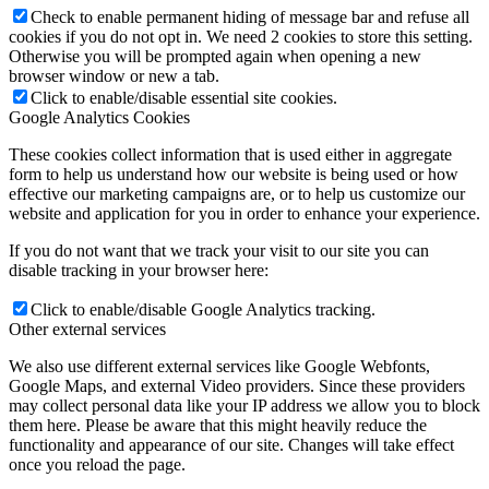
Check to enable permanent hiding of message bar and refuse all
cookies if you do not opt in. We need 2 cookies to store this setting.
Otherwise you will be prompted again when opening a new
browser window or new a tab.
Click to enable/disable essential site cookies.
Google Analytics Cookies
These cookies collect information that is used either in aggregate
form to help us understand how our website is being used or how
effective our marketing campaigns are, or to help us customize our
website and application for you in order to enhance your experience.
If you do not want that we track your visit to our site you can
disable tracking in your browser here:
Click to enable/disable Google Analytics tracking.
Other external services
We also use different external services like Google Webfonts,
Google Maps, and external Video providers. Since these providers
may collect personal data like your IP address we allow you to block
them here. Please be aware that this might heavily reduce the
functionality and appearance of our site. Changes will take effect
once you reload the page.