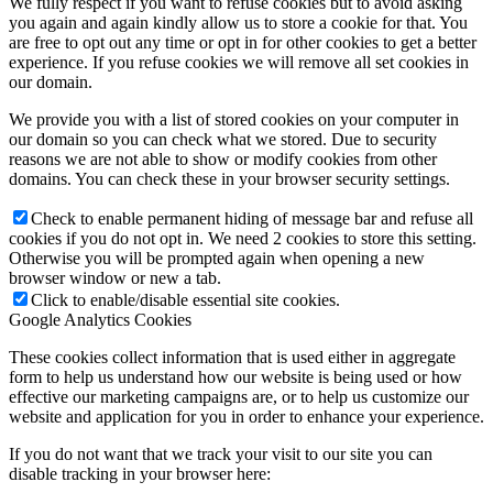
We fully respect if you want to refuse cookies but to avoid asking
you again and again kindly allow us to store a cookie for that. You
are free to opt out any time or opt in for other cookies to get a better
experience. If you refuse cookies we will remove all set cookies in
our domain.
We provide you with a list of stored cookies on your computer in
our domain so you can check what we stored. Due to security
reasons we are not able to show or modify cookies from other
domains. You can check these in your browser security settings.
Check to enable permanent hiding of message bar and refuse all
cookies if you do not opt in. We need 2 cookies to store this setting.
Otherwise you will be prompted again when opening a new
browser window or new a tab.
Click to enable/disable essential site cookies.
Google Analytics Cookies
These cookies collect information that is used either in aggregate
form to help us understand how our website is being used or how
effective our marketing campaigns are, or to help us customize our
website and application for you in order to enhance your experience.
If you do not want that we track your visit to our site you can
disable tracking in your browser here: