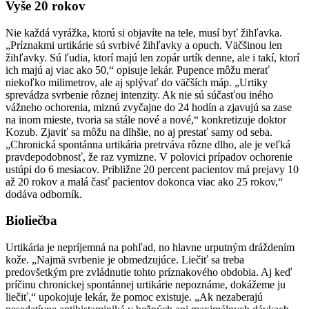
Vyše 20 rokov
Nie každá vyrážka, ktorú si objavíte na tele, musí byť žihľavka.
„Príznakmi urtikárie sú svrbivé žihľavky a opuch. Väčšinou len
žihľavky. Sú ľudia, ktorí majú len zopár urtík denne, ale i takí, ktorí
ich majú aj viac ako 50,“ opisuje lekár. Pupence môžu merať
niekoľko milimetrov, ale aj splývať do väčších máp. „Urtiky
sprevádza svrbenie rôznej intenzity. Ak nie sú súčasťou iného
vážneho ochorenia, miznú zvyčajne do 24 hodín a zjavujú sa zase
na inom mieste, tvoria sa stále nové a nové,“ konkretizuje doktor
Kozub. Zjaviť sa môžu na dlhšie, no aj prestať samy od seba.
„Chronická spontánna urtikária pretrváva rôzne dlho, ale je veľká
pravdepodobnosť, že raz vymizne. V polovici prípadov ochorenie
ustúpi do 6 mesiacov. Približne 20 percent pacientov má prejavy 10
až 20 rokov a malá časť pacientov dokonca viac ako 25 rokov,“
dodáva odborník.
Bioliečba
Urtikária je nepríjemná na pohľad, no hlavne urputným dráždením
kože. „Najmä svrbenie je obmedzujúce. Liečiť sa treba
predovšetkým pre zvládnutie tohto príznakového obdobia. Aj keď
príčinu chronickej spontánnej urtikárie nepoznáme, dokážeme ju
liečiť,“ upokojuje lekár, že pomoc existuje. „Ak nezaberajú