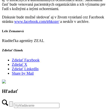
časť bude venovaná pacientskych organizáciám a ich významu pre
ľudí s kožnými a inými ochoreniami.
Diskusie bude možné sledovať aj v živom vysielaní cez Facebook
stránku
www.facebook.com/trhkoze/
a neskôr v archíve.
Lele Zemanová
Riaditeľka agentúry ZEAL
Zdielať článok
Zdielať Facebook
Zdielať X
Zdielať LinkedIn
Share by Mail
Hľadať