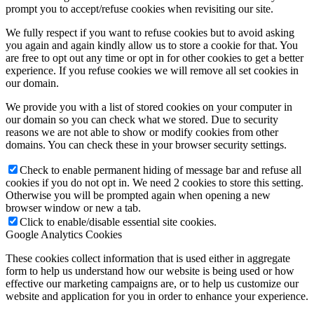
prompt you to accept/refuse cookies when revisiting our site.
We fully respect if you want to refuse cookies but to avoid asking
you again and again kindly allow us to store a cookie for that. You
are free to opt out any time or opt in for other cookies to get a better
experience. If you refuse cookies we will remove all set cookies in
our domain.
We provide you with a list of stored cookies on your computer in
our domain so you can check what we stored. Due to security
reasons we are not able to show or modify cookies from other
domains. You can check these in your browser security settings.
Check to enable permanent hiding of message bar and refuse all
cookies if you do not opt in. We need 2 cookies to store this setting.
Otherwise you will be prompted again when opening a new
browser window or new a tab.
Click to enable/disable essential site cookies.
Google Analytics Cookies
These cookies collect information that is used either in aggregate
form to help us understand how our website is being used or how
effective our marketing campaigns are, or to help us customize our
website and application for you in order to enhance your experience.