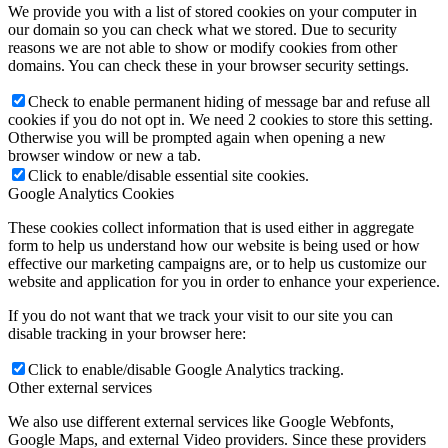
We provide you with a list of stored cookies on your computer in
our domain so you can check what we stored. Due to security
reasons we are not able to show or modify cookies from other
domains. You can check these in your browser security settings.
Check to enable permanent hiding of message bar and refuse all
cookies if you do not opt in. We need 2 cookies to store this setting.
Otherwise you will be prompted again when opening a new
browser window or new a tab.
Click to enable/disable essential site cookies.
Google Analytics Cookies
These cookies collect information that is used either in aggregate
form to help us understand how our website is being used or how
effective our marketing campaigns are, or to help us customize our
website and application for you in order to enhance your experience.
If you do not want that we track your visit to our site you can
disable tracking in your browser here:
Click to enable/disable Google Analytics tracking.
Other external services
We also use different external services like Google Webfonts,
Google Maps, and external Video providers. Since these providers