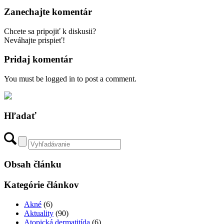
Zanechajte komentár
Chcete sa pripojiť k diskusii?
Neváhajte prispieť!
Pridaj komentár
You must be logged in to post a comment.
Hľadať
Obsah článku
Kategórie článkov
Akné
(6)
Aktuality
(90)
Atopická dermatitída
(6)