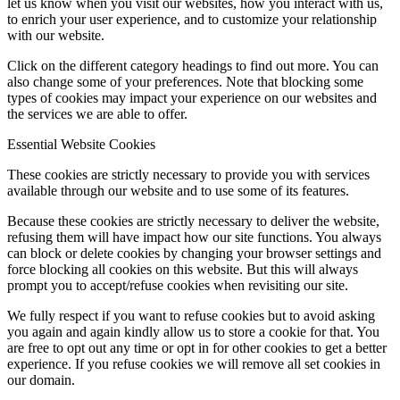
let us know when you visit our websites, how you interact with us,
to enrich your user experience, and to customize your relationship
with our website.
Click on the different category headings to find out more. You can
also change some of your preferences. Note that blocking some
types of cookies may impact your experience on our websites and
the services we are able to offer.
Essential Website Cookies
These cookies are strictly necessary to provide you with services
available through our website and to use some of its features.
Because these cookies are strictly necessary to deliver the website,
refusing them will have impact how our site functions. You always
can block or delete cookies by changing your browser settings and
force blocking all cookies on this website. But this will always
prompt you to accept/refuse cookies when revisiting our site.
We fully respect if you want to refuse cookies but to avoid asking
you again and again kindly allow us to store a cookie for that. You
are free to opt out any time or opt in for other cookies to get a better
experience. If you refuse cookies we will remove all set cookies in
our domain.